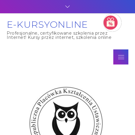
Skip
to
content
E-KURSYONLINE
Profesjonalne, certyfikowane szkolenia przez
Internet! Kursy przez internet, szkolenia online
Menu