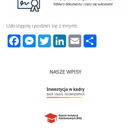
Udostępnij i podziel się z innymi:
Facebook
Messenger
Twitter
LinkedIn
Email
Share
NASZE WPISY