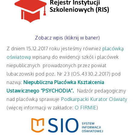
Zobacz wpis (kliknij w baner)
Z dniem 15.12.2017 roku jesteśmy również
placówką
oświatową
wpisaną do ewidencji szkół i placówek
niepublicznych prowadzonych przez powiat
lubaczowski pod poz. Nr 23 (OS.4330.2.2017) pod
nazwą:
Niepubliczna Placówka Kształcenia
Ustawicznego “PSYCHODIA”.
Nadzór pedagogiczny
nad placówką sprawuje
Podkarpacki Kurator Oświaty
(więcej informacji w zakładce:
O FIRMIE
)