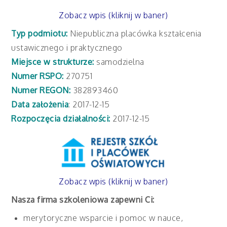
Zobacz wpis (kliknij w baner)
Typ podmiotu:
Niepubliczna placówka kształcenia
ustawicznego i praktycznego
Miejsce w strukturze:
samodzielna
Numer RSPO:
270751
Numer REGON:
382893460
Data założenia
:
2017-12-15
Rozpoczęcia działalności:
2017-12-15
Zobacz wpis (kliknij w baner)
Nasza firma szkoleniowa zapewni Ci:
merytoryczne wsparcie i pomoc w nauce,