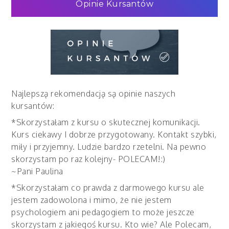
Opinie Kursantów
Najlepszą rekomendacją są opinie naszych
kursantów:
*Skorzystałam z kursu o skutecznej komunikacji.
Kurs ciekawy I dobrze przygotowany. Kontakt szybki,
miły i przyjemny. Ludzie bardzo rzetelni. Na pewno
skorzystam po raz kolejny- POLECAM!:)
~Pani Paulina
*Skorzystałam co prawda z darmowego kursu ale
jestem zadowolona i mimo, że nie jestem
psychologiem ani pedagogiem to może jeszcze
skorzystam z jakiegoś kursu. Kto wie? Ale Polecam,