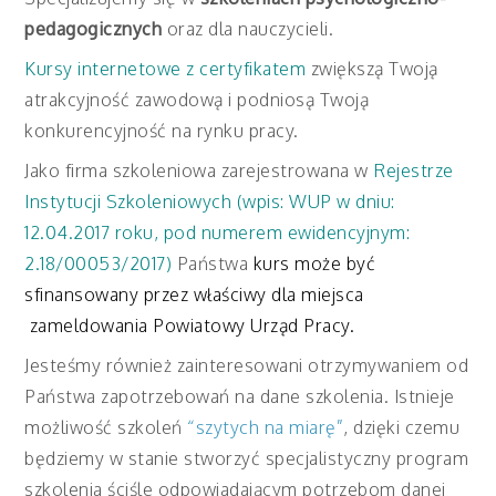
pedagogicznych
oraz dla nauczycieli.
Kursy internetowe z certyfikatem
zwiększą Twoją
atrakcyjność zawodową i podniosą Twoją
konkurencyjność na rynku pracy.
Jako firma szkoleniowa zarejestrowana w
Rejestrze
Instytucji Szkoleniowych (wpis: WUP w dniu:
12.04.2017 roku, pod numerem ewidencyjnym:
2.18/00053/2017)
Państwa
kurs może być
sfinansowany przez właściwy dla miejsca
zameldowania Powiatowy Urząd Pracy.
Jesteśmy również zainteresowani otrzymywaniem od
Państwa zapotrzebowań na dane szkolenia. Istnieje
możliwość szkoleń
“szytych na miarę”
, dzięki czemu
będziemy w stanie stworzyć specjalistyczny program
szkolenia ściśle odpowiadającym potrzebom danej