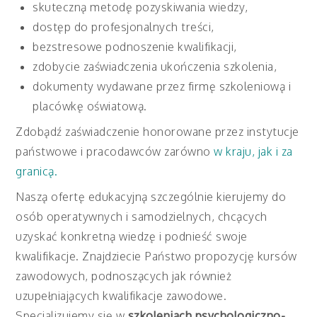
skuteczną metodę pozyskiwania wiedzy,
dostęp do profesjonalnych treści,
bezstresowe podnoszenie kwalifikacji,
zdobycie zaświadczenia ukończenia szkolenia,
dokumenty wydawane przez firmę szkoleniową i
placówkę oświatową.
Zdobądź zaświadczenie honorowane przez instytucje
państwowe i pracodawców zarówno
w kraju, jak i za
granicą.
Naszą ofertę edukacyjną szczególnie kierujemy do
osób operatywnych i samodzielnych, chcących
uzyskać konkretną wiedzę i podnieść swoje
kwalifikacje. Znajdziecie Państwo propozycję kursów
zawodowych, podnoszących jak również
uzupełniających kwalifikacje zawodowe.
Specjalizujemy się w
szkoleniach psychologiczno-