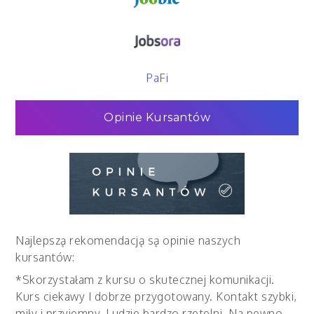
PaFi
Opinie Kursantów
Najlepszą rekomendacją są opinie naszych
kursantów:
*Skorzystałam z kursu o skutecznej komunikacji.
Kurs ciekawy I dobrze przygotowany. Kontakt szybki,
miły i przyjemny. Ludzie bardzo rzetelni. Na pewno