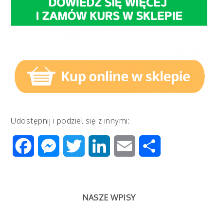
Udostępnij i podziel się z innymi:
Facebook
Messenger
Twitter
LinkedIn
Email
Share
NASZE WPISY