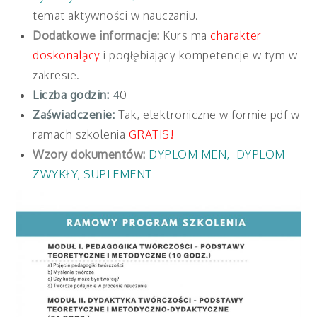
temat aktywności w nauczaniu.
Dodatkowe informacje:
Kurs ma
charakter
doskonalący
i pogłębiający kompetencje w tym w
zakresie.
Liczba godzin:
4
0
Zaświadczenie:
Tak, elektroniczne w formie pdf w
ramach szkolenia
GRATIS!
Wzory dokumentów:
DYPLOM MEN
,
DYPLOM
ZWYKŁY
,
SUPLEMENT