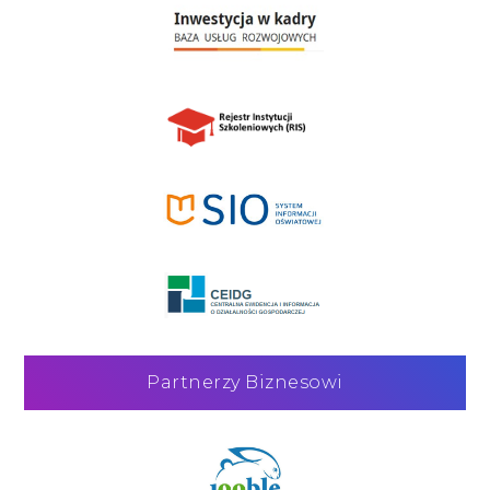
Partnerzy Biznesowi