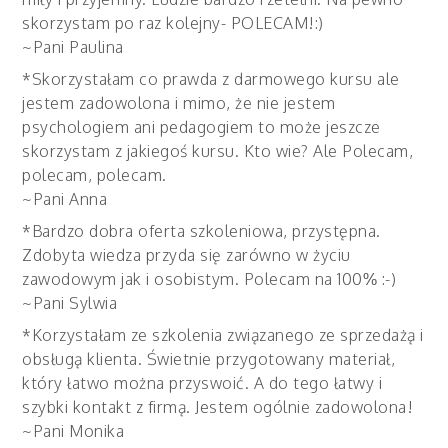
skorzystam po raz kolejny- POLECAM!:)
~Pani Paulina
*Skorzystałam co prawda z darmowego kursu ale
jestem zadowolona i mimo, że nie jestem
psychologiem ani pedagogiem to może jeszcze
skorzystam z jakiegoś kursu. Kto wie? Ale Polecam,
polecam, polecam.
~Pani Anna
*Bardzo dobra oferta szkoleniowa, przystępna.
Zdobyta wiedza przyda się zarówno w życiu
zawodowym jak i osobistym. Polecam na 100% :-)
~Pani Sylwia
*Korzystałam ze szkolenia związanego ze sprzedażą i
obsługą klienta. Świetnie przygotowany materiał,
który łatwo można przyswoić. A do tego łatwy i
szybki kontakt z firmą. Jestem ogólnie zadowolona!
~Pani Monika