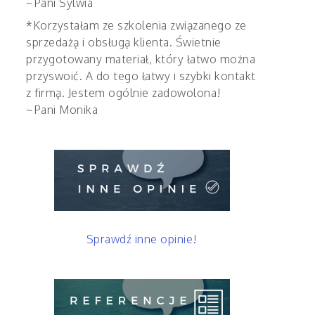
~Pani Sylwia
*Korzystałam ze szkolenia związanego ze
sprzedażą i obsługą klienta. Świetnie
przygotowany materiał, który łatwo można
przyswoić. A do tego łatwy i szybki kontakt
z firmą. Jestem ogólnie zadowolona!
~Pani Monika
Sprawdź inne opinie!