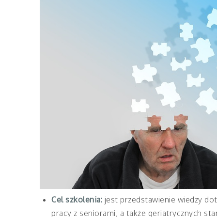
Cel szkolenia:
jest przedstawienie wiedzy do
pracy z seniorami, a także geriatrycznych s