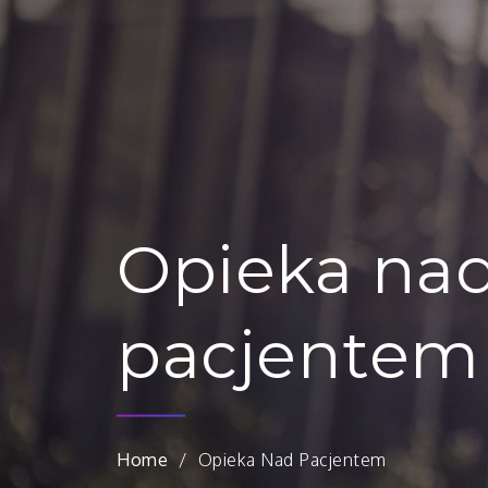
Opieka na
pacjentem
Home
Opieka Nad Pacjentem