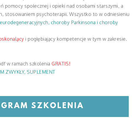
ń pomocy społecznej i opieki nad osobami starszymi, a
ch, stosowaniem psychoterapii. Wszystko to w odniesieniu
eurodegeneracyjnych, choroby Parkinsona i choroby
oskonalący
i pogłębiający kompetencje w tym w zakresie.
pdf w ramach szkolenia
GRATIS!
M ZWYKŁY
,
SUPLEMENT