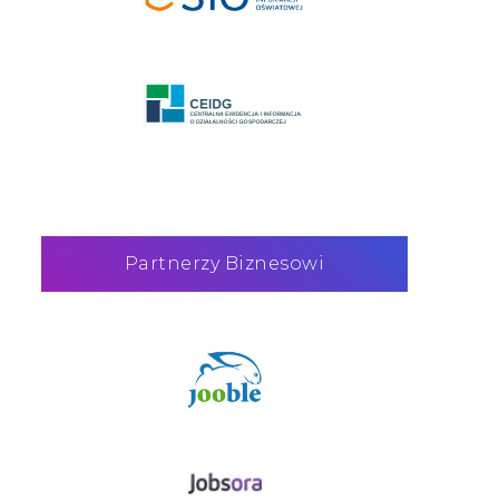
Partnerzy Biznesowi