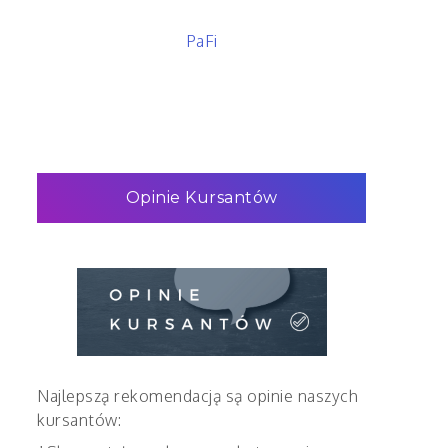
PaFi
Opinie Kursantów
Najlepszą rekomendacją są opinie naszych
kursantów: