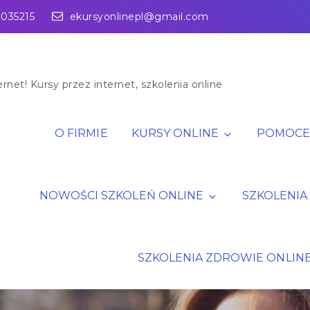
1035215
ekursyonlinepl@gmail.com
rnet! Kursy przez internet, szkolenia online
O FIRMIE
KURSY ONLINE
POMOCE 
NOWOŚCI SZKOLEŃ ONLINE
SZKOLENIA
SZKOLENIA ZDROWIE ONLIN