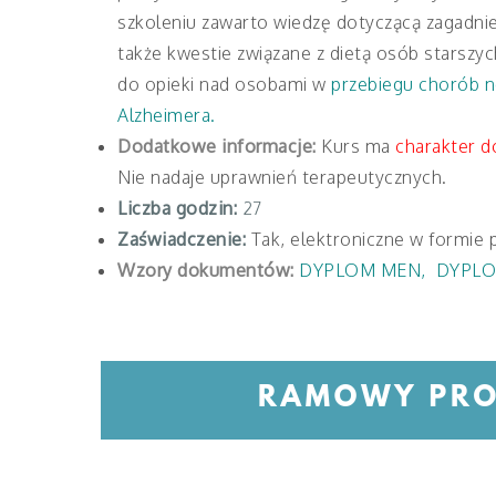
szkoleniu zawarto wiedzę dotyczącą zagadnie
także kwestie związane z dietą osób starszy
do opieki nad osobami w
przebiegu chorób n
Alzheimera.
Dodatkowe informacje:
Kurs ma
charakter d
Nie nadaje uprawnień terapeutycznych.
Liczba godzin:
27
Zaświadczenie:
Tak, elektroniczne w formie 
Wzory dokumentów:
DYPLOM MEN
,
DYPLO