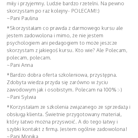
miły i przyjemny. Ludzie bardzo rzetelni. Na pewno
skorzystam po raz kolejny- POLECAM!:)
~Pani Paulina
*Skorzystałam co prawda z darmowego kursu ale
jestem zadowolona i mimo, że nie jestem
psychologiem ani pedagogiem to może jeszcze
skorzystam z jakiegoś kursu. Kto wie? Ale Polecam,
polecam, polecam.
~Pani Anna
*Bardzo dobra oferta szkoleniowa, przystępna.
Zdobyta wiedza przyda się zarówno w życiu
zawodowym jak i osobistym. Polecam na 100% :-)
~Pani Sylwia
*Korzystałam ze szkolenia związanego ze sprzedażą i
obsługą klienta. Świetnie przygotowany materiał,
który łatwo można przyswoić. A do tego łatwy i
szybki kontakt z firmą. Jestem ogólnie zadowolona!
~Pani Monika