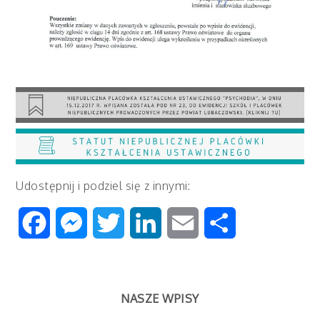
Udostępnij i podziel się z innymi:
Facebook
Messenger
Twitter
LinkedIn
Email
Share
NASZE WPISY