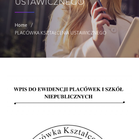
USTAWICZNEGO
Home
PLACÓWKA KSZTAŁCENIA USTAWICZNEGO