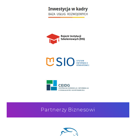
Partnerzy Biznesowi