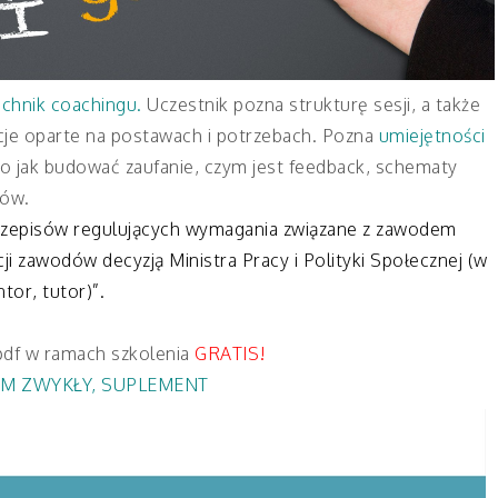
echnik coachingu.
Uczestnik pozna strukturę sesji, a także
acje oparte na postawach i potrzebach. Pozna
umiejętności
to jak budować zaufanie, czym jest feedback, schematy
lów.
rzepisów regulujących wymagania związane z zawodem
ji zawodów decyzją Ministra Pracy i Polityki Społecznej (w
tor, tutor)”.
pdf w ramach szkolenia
GRATIS!
M ZWYKŁY
,
SUPLEMENT