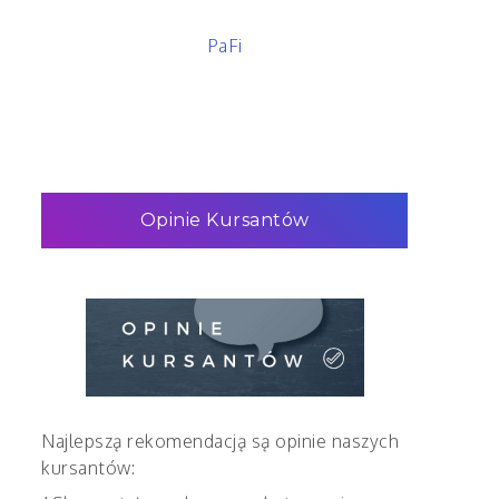
PaFi
Opinie Kursantów
Najlepszą rekomendacją są opinie naszych
kursantów: