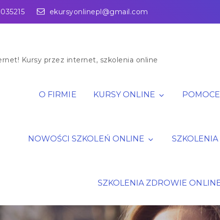
1035215
ekursyonlinepl@gmail.com
rnet! Kursy przez internet, szkolenia online
O FIRMIE
KURSY ONLINE
POMOCE 
NOWOŚCI SZKOLEŃ ONLINE
SZKOLENIA
SZKOLENIA ZDROWIE ONLIN