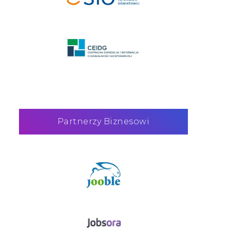
Partnerzy Biznesowi