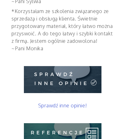
~Pani Sylwia
*Korzystałam ze szkolenia związanego ze
sprzedażą i obsługą klienta. Świetnie
przygotowany materiał, który łatwo można
przyswoić. A do tego łatwy i szybki kontakt
z firmą. Jestem ogólnie zadowolona!
~Pani Monika
Sprawdź inne opinie!