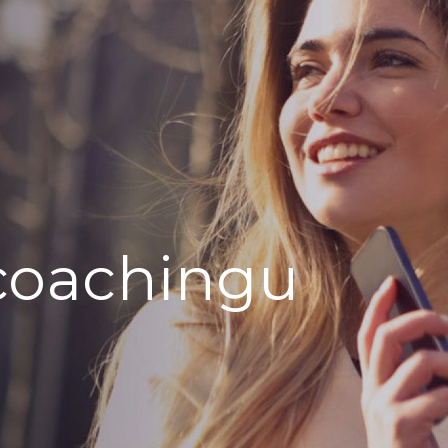
coachingu