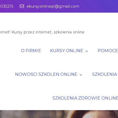
1035215
ekursyonlinepl@gmail.com
rnet! Kursy przez internet, szkolenia online
O FIRMIE
KURSY ONLINE
POMOCE 
NOWOŚCI SZKOLEŃ ONLINE
SZKOLENIA
SZKOLENIA ZDROWIE ONLIN