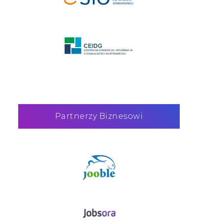
Partnerzy Biznesowi