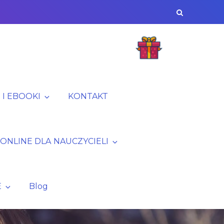
I EBOOKI
KONTAKT
 ONLINE DLA NAUCZYCIELI
E
Blog