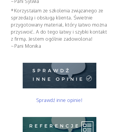
~Pani Sylwia
*Korzystałam ze szkolenia związanego ze
sprzedażą i obsługą klienta. Świetnie
przygotowany materiał, który łatwo można
przyswoić. A do tego łatwy i szybki kontakt
z firmą. Jestem ogólnie zadowolona!
~Pani Monika
Sprawdź inne opinie!