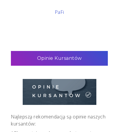
PaFi
Opinie Kursantów
Najlepszą rekomendacją są opinie naszych
kursantów: