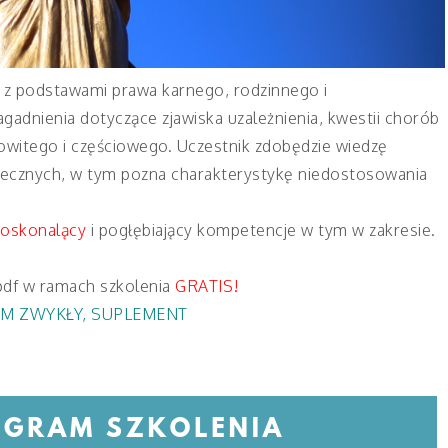
a z podstawami prawa karnego, rodzinnego i
adnienia dotyczące zjawiska uzależnienia, kwestii chorób
owitego i częściowego. Uczestnik zdobędzie wiedzę
łecznych, w tym pozna charakterystykę niedostosowania
doskonalący
i pogłębiający kompetencje w tym w zakresie.
pdf w ramach szkolenia
GRATIS!
M ZWYKŁY
,
SUPLEMENT