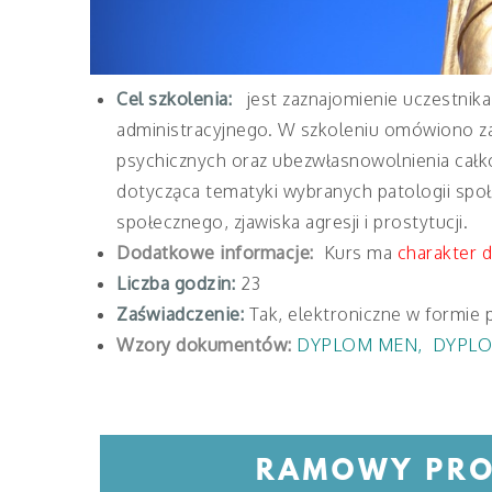
Cel szkolenia:
jest zaznajomienie uczestnik
administracyjnego. W szkoleniu omówiono zag
psychicznych oraz ubezwłasnowolnienia całk
dotycząca tematyki wybranych patologii spo
społecznego, zjawiska agresji i prostytucji.
Dodatkowe informacje:
Kurs ma
charakter 
Liczba godzin:
23
Zaświadczenie:
Tak, elektroniczne w formie 
Wzory dokumentów:
DYPLOM MEN
,
DYPLO