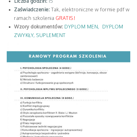
Liczba godzin:
15
Zaświadczenie:
Tak, elektroniczne w formie pdf w
ramach szkolenia
GRATIS!
Wzory dokumentów:
DYPLOM MEN
,
DYPLOM
ZWYKŁY
,
SUPLEMENT