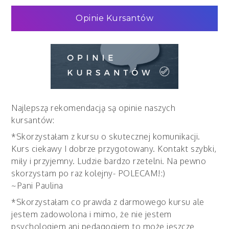
Opinie Kursantów
Najlepszą rekomendacją są opinie naszych
kursantów:
*Skorzystałam z kursu o skutecznej komunikacji.
Kurs ciekawy I dobrze przygotowany. Kontakt szybki,
miły i przyjemny. Ludzie bardzo rzetelni. Na pewno
skorzystam po raz kolejny- POLECAM!:)
~Pani Paulina
*Skorzystałam co prawda z darmowego kursu ale
jestem zadowolona i mimo, że nie jestem
psychologiem ani pedagogiem to może jeszcze