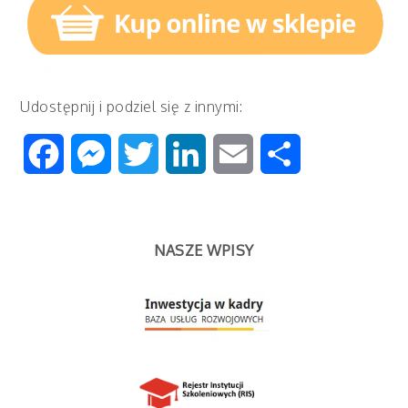
Udostępnij i podziel się z innymi:
Facebook
Messenger
Twitter
LinkedIn
Email
Share
NASZE WPISY