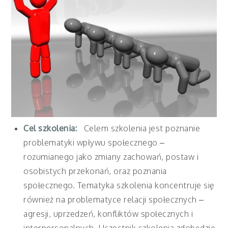
Cel szkolenia:
Celem szkolenia jest poznanie
problematyki wpływu społecznego –
rozumianego jako zmiany zachowań, postaw i
osobistych przekonań, oraz poznania
społecznego. Tematyka szkolenia koncentruje się
również na problematyce relacji społecznych –
agresji, uprzedzeń, konfliktów społecznych i
interpersonalnych. Uczestnik szkolenia zdobędzie