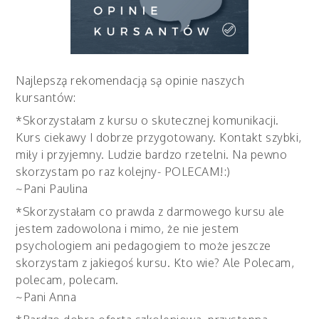
Najlepszą rekomendacją są opinie naszych
kursantów:
*Skorzystałam z kursu o skutecznej komunikacji.
Kurs ciekawy I dobrze przygotowany. Kontakt szybki,
miły i przyjemny. Ludzie bardzo rzetelni. Na pewno
skorzystam po raz kolejny- POLECAM!:)
~Pani Paulina
*Skorzystałam co prawda z darmowego kursu ale
jestem zadowolona i mimo, że nie jestem
psychologiem ani pedagogiem to może jeszcze
skorzystam z jakiegoś kursu. Kto wie? Ale Polecam,
polecam, polecam.
~Pani Anna