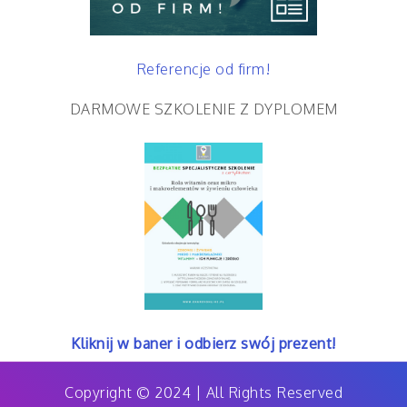
Referencje od firm!
DARMOWE SZKOLENIE Z DYPLOMEM
Kliknij w baner i odbierz swój prezent!
Copyright © 2024 | All Rights Reserved