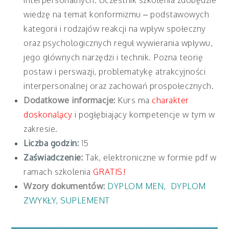
wiedzę na temat konformizmu – podstawowych
kategorii i rodzajów reakcji na wpływ społeczny
oraz psychologicznych reguł wywierania wpływu,
jego głównych narzędzi i technik. Pozna teorię
postaw i perswazji, problematykę atrakcyjności
interpersonalnej oraz zachowań prospołecznych.
Dodatkowe informacje:
Kurs ma
charakter
doskonalący
i pogłębiający kompetencje w tym w
zakresie.
Liczba godzin:
1
5
Zaświadczenie:
Tak, elektroniczne w formie pdf w
ramach szkolenia
GRATIS!
Wzory dokumentów:
DYPLOM MEN
,
DYPLOM
ZWYKŁY
,
SUPLEMENT