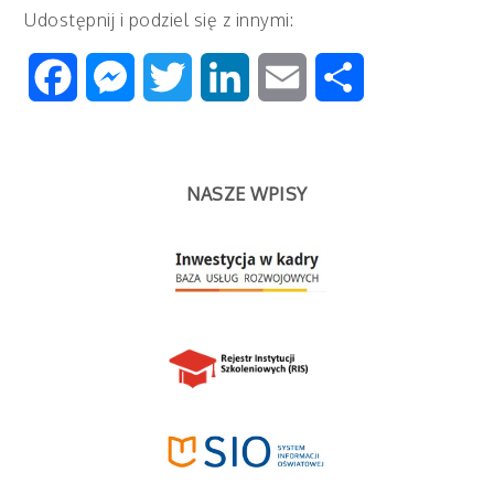
Udostępnij i podziel się z innymi:
Facebook
Messenger
Twitter
LinkedIn
Email
Share
NASZE WPISY