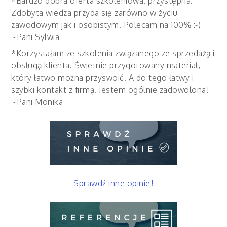
*Bardzo dobra oferta szkoleniowa, przystępna.
Zdobyta wiedza przyda się zarówno w życiu
zawodowym jak i osobistym. Polecam na 100% :-)
~Pani Sylwia
*Korzystałam ze szkolenia związanego ze sprzedażą i
obsługą klienta. Świetnie przygotowany materiał,
który łatwo można przyswoić. A do tego łatwy i
szybki kontakt z firmą. Jestem ogólnie zadowolona!
~Pani Monika
Sprawdź inne opinie!