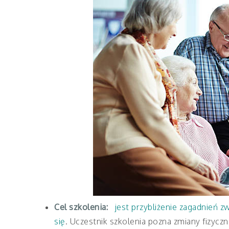
Cel szkolenia:
jest przybliżenie zagadnień z
się
. Uczestnik szkolenia pozna zmiany fizycz