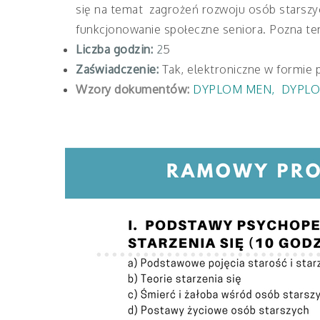
się na temat zagrożeń rozwoju osób starszy
funkcjonowanie społeczne seniora. Pozna te
Liczba godzin:
2
5
Zaświadczenie:
Tak, elektroniczne w formie 
Wzory dokumentów:
DYPLOM MEN
,
DYPLO