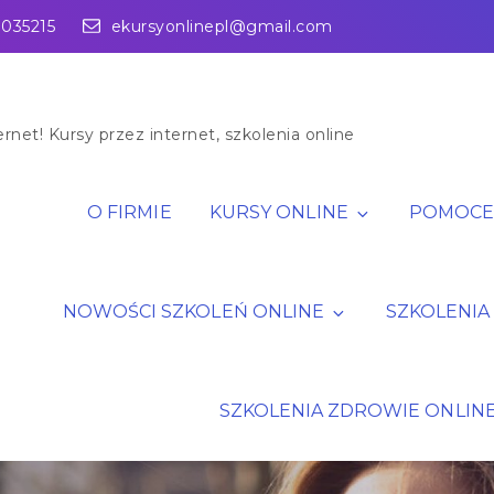
1035215
ekursyonlinepl@gmail.com
rnet! Kursy przez internet, szkolenia online
O FIRMIE
KURSY ONLINE
POMOCE 
NOWOŚCI SZKOLEŃ ONLINE
SZKOLENIA
SZKOLENIA ZDROWIE ONLIN