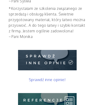
~Pani Sylwia
*Korzystałam ze szkolenia związanego ze
sprzedażą i obsługą klienta. Świetnie
przygotowany materiał, który łatwo można
przyswoić. A do tego łatwy i szybki kontakt
z firmą. Jestem ogólnie zadowolona!
~Pani Monika
Sprawdź inne opinie!