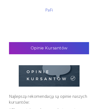
PaFi
Opinie Kursantów
Najlepszą rekomendacją są opinie naszych
kursantów: