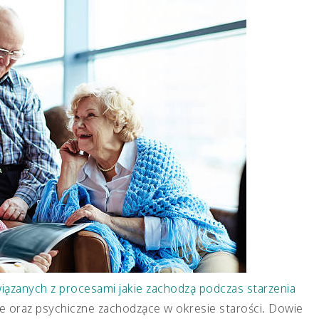
wiązanych z procesami jakie zachodzą podczas starzenia
ne oraz psychiczne zachodzące w okresie starości. Dowie