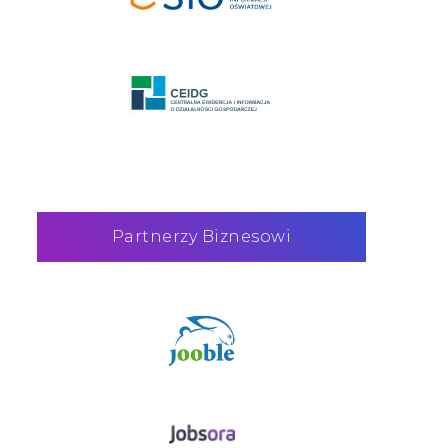
Partnerzy Biznesowi