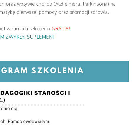
ch oraz wpływie chorób (Alzheimera, Parkinsona) na
matykę pierwszej pomocy oraz promocji zdrowia.
pdf w ramach szkolenia
GRATIS!
M ZWYKŁY
,
SUPLEMENT