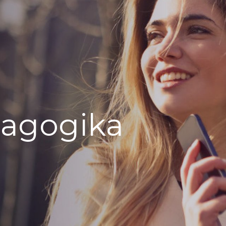
agogika