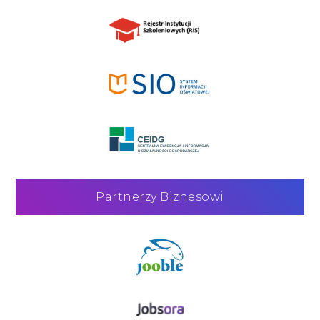
Partnerzy Biznesowi