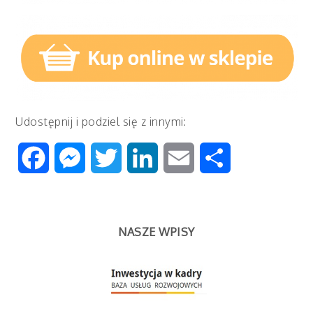
Udostępnij i podziel się z innymi:
Facebook
Messenger
Twitter
LinkedIn
Email
Share
NASZE WPISY