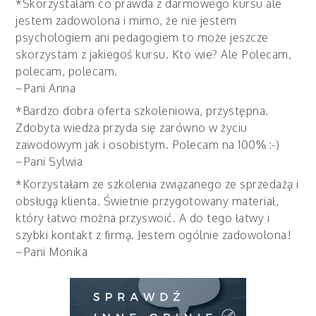
*Skorzystałam co prawda z darmowego kursu ale
jestem zadowolona i mimo, że nie jestem
psychologiem ani pedagogiem to może jeszcze
skorzystam z jakiegoś kursu. Kto wie? Ale Polecam,
polecam, polecam.
~Pani Anna
*Bardzo dobra oferta szkoleniowa, przystępna.
Zdobyta wiedza przyda się zarówno w życiu
zawodowym jak i osobistym. Polecam na 100% :-)
~Pani Sylwia
*Korzystałam ze szkolenia związanego ze sprzedażą i
obsługą klienta. Świetnie przygotowany materiał,
który łatwo można przyswoić. A do tego łatwy i
szybki kontakt z firmą. Jestem ogólnie zadowolona!
~Pani Monika