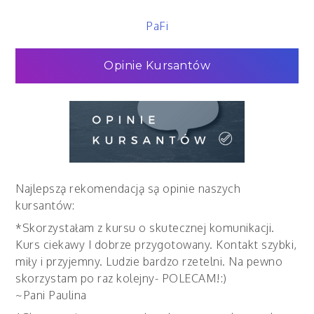
PaFi
Opinie Kursantów
Najlepszą rekomendacją są opinie naszych
kursantów:
*Skorzystałam z kursu o skutecznej komunikacji.
Kurs ciekawy I dobrze przygotowany. Kontakt szybki,
miły i przyjemny. Ludzie bardzo rzetelni. Na pewno
skorzystam po raz kolejny- POLECAM!:)
~Pani Paulina