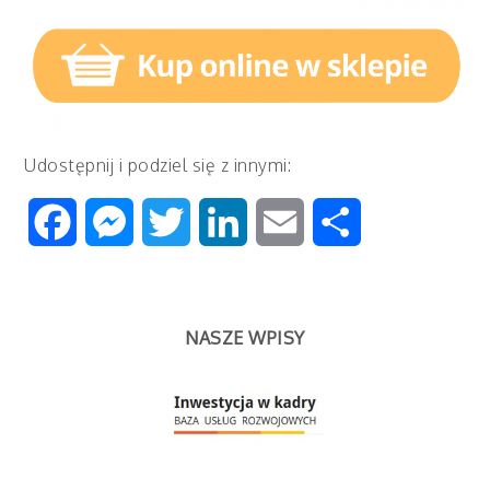
Udostępnij i podziel się z innymi:
Facebook
Messenger
Twitter
LinkedIn
Email
Share
NASZE WPISY