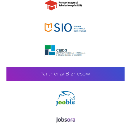
Partnerzy Biznesowi