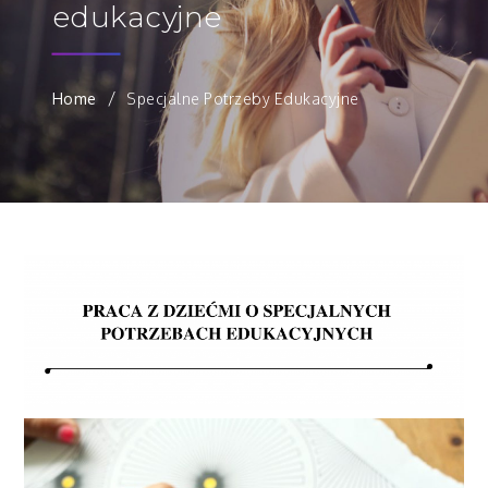
edukacyjne
Home
Specjalne Potrzeby Edukacyjne