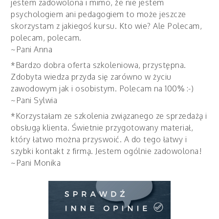
jestem zadowolona i mimo, że nie jestem
psychologiem ani pedagogiem to może jeszcze
skorzystam z jakiegoś kursu. Kto wie? Ale Polecam,
polecam, polecam.
~Pani Anna
*Bardzo dobra oferta szkoleniowa, przystępna.
Zdobyta wiedza przyda się zarówno w życiu
zawodowym jak i osobistym. Polecam na 100% :-)
~Pani Sylwia
*Korzystałam ze szkolenia związanego ze sprzedażą i
obsługą klienta. Świetnie przygotowany materiał,
który łatwo można przyswoić. A do tego łatwy i
szybki kontakt z firmą. Jestem ogólnie zadowolona!
~Pani Monika