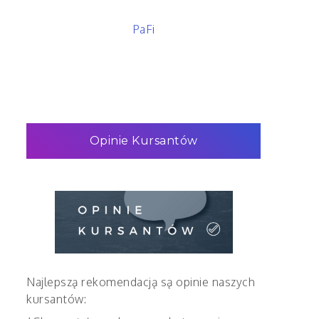
PaFi
Opinie Kursantów
Najlepszą rekomendacją są opinie naszych
kursantów: