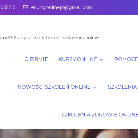
1035215
ekursyonlinepl@gmail.com
rnet! Kursy przez internet, szkolenia online
O FIRMIE
KURSY ONLINE
POMOCE 
NOWOŚCI SZKOLEŃ ONLINE
SZKOLENIA
SZKOLENIA ZDROWIE ONLIN