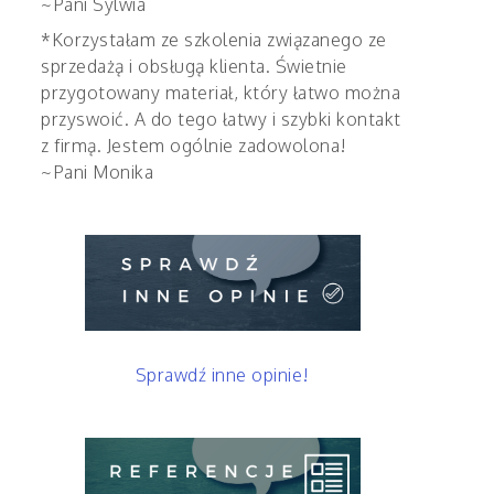
~Pani Sylwia
*Korzystałam ze szkolenia związanego ze
sprzedażą i obsługą klienta. Świetnie
przygotowany materiał, który łatwo można
przyswoić. A do tego łatwy i szybki kontakt
z firmą. Jestem ogólnie zadowolona!
~Pani Monika
Sprawdź inne opinie!