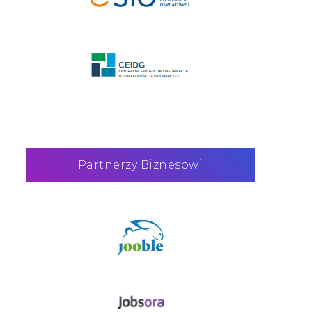
Partnerzy Biznesowi